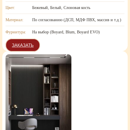
Цвет:
Бежевый, Белый, Слоновая кость
Материал:
По согласованию (ДСП, МДФ ПВХ, массив и т.д.)
Фурнитура:
На выбор (Boyard, Blum, Boyard EVO)
ЗАКАЗАТЬ