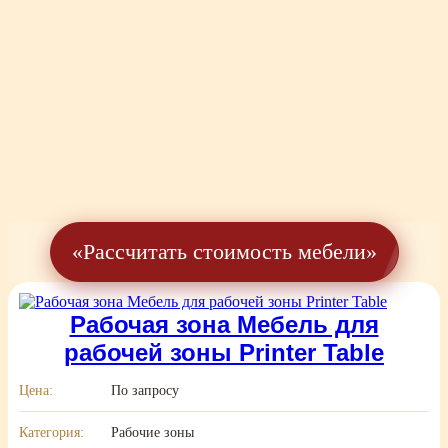
«Рассчитать стоимость мебели»
Рабочая зона Мебель для
рабочей зоны Printer Table
Цена:
По запросу
Категория:
Рабочие зоны