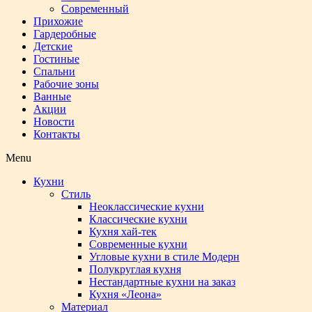
Современный
Прихожие
Гардеробные
Детские
Гостиные
Спальни
Рабочие зоны
Ванные
Акции
Новости
Контакты
Menu
Кухни
Стиль
Неоклассические кухни
Классические кухни
Кухня хай-тек
Современные кухни
Угловые кухни в стиле Модерн
Полукруглая кухня
Нестандартные кухни на заказ
Кухня «Леона»
Материал