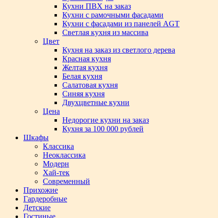
Кухни ПВХ на заказ
Кухни с рамочными фасадами
Кухни с фасадами из панелей AGT
Светлая кухня из массива
Цвет
Кухня на заказ из светлого дерева
Красная кухня
Желтая кухня
Белая кухня
Салатовая кухня
Синяя кухня
Двухцветные кухни
Цена
Недорогие кухни на заказ
Кухня за 100 000 рублей
Шкафы
Классика
Неоклассика
Модерн
Хай-тек
Современный
Прихожие
Гардеробные
Детские
Гостиные