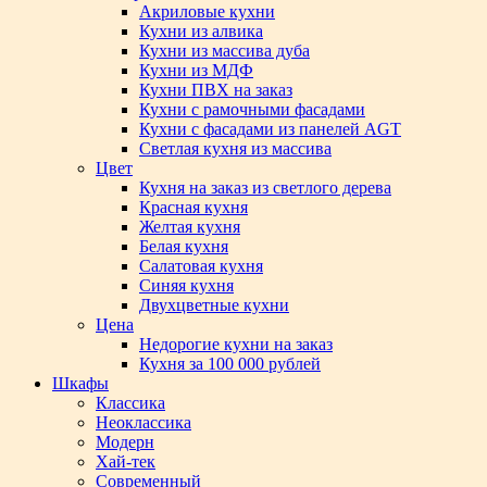
Акриловые кухни
Кухни из алвика
Кухни из массива дуба
Кухни из МДФ
Кухни ПВХ на заказ
Кухни с рамочными фасадами
Кухни с фасадами из панелей AGT
Светлая кухня из массива
Цвет
Кухня на заказ из светлого дерева
Красная кухня
Желтая кухня
Белая кухня
Салатовая кухня
Синяя кухня
Двухцветные кухни
Цена
Недорогие кухни на заказ
Кухня за 100 000 рублей
Шкафы
Классика
Неоклассика
Модерн
Хай-тек
Современный