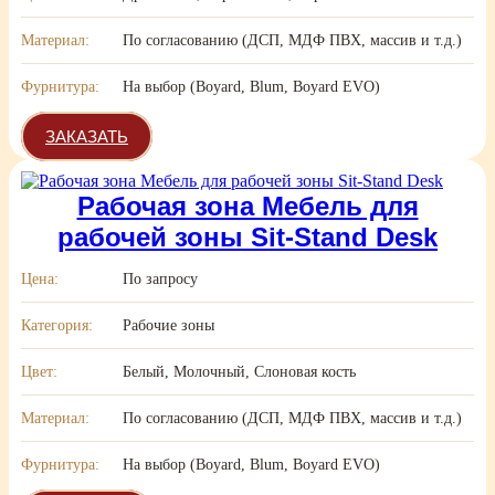
Материал:
По согласованию (ДСП, МДФ ПВХ, массив и т.д.)
Фурнитура:
На выбор (Boyard, Blum, Boyard EVO)
ЗАКАЗАТЬ
Рабочая зона Мебель для
рабочей зоны Sit-Stand Desk
Цена:
По запросу
Категория:
Рабочие зоны
Цвет:
Белый, Молочный, Слоновая кость
Материал:
По согласованию (ДСП, МДФ ПВХ, массив и т.д.)
Фурнитура:
На выбор (Boyard, Blum, Boyard EVO)