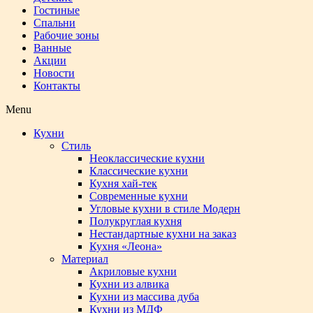
Гостиные
Спальни
Рабочие зоны
Ванные
Акции
Новости
Контакты
Menu
Кухни
Стиль
Неоклассические кухни
Классические кухни
Кухня хай-тек
Современные кухни
Угловые кухни в стиле Модерн
Полукруглая кухня
Нестандартные кухни на заказ
Кухня «Леона»
Материал
Акриловые кухни
Кухни из алвика
Кухни из массива дуба
Кухни из МДФ