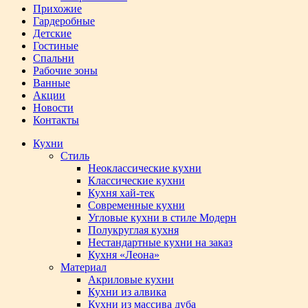
Прихожие
Гардеробные
Детские
Гостиные
Спальни
Рабочие зоны
Ванные
Акции
Новости
Контакты
Кухни
Стиль
Неоклассические кухни
Классические кухни
Кухня хай-тек
Современные кухни
Угловые кухни в стиле Модерн
Полукруглая кухня
Нестандартные кухни на заказ
Кухня «Леона»
Материал
Акриловые кухни
Кухни из алвика
Кухни из массива дуба