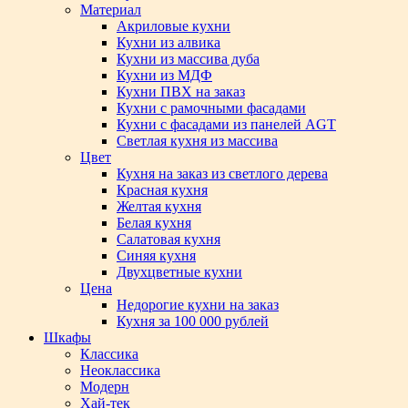
Материал
Акриловые кухни
Кухни из алвика
Кухни из массива дуба
Кухни из МДФ
Кухни ПВХ на заказ
Кухни с рамочными фасадами
Кухни с фасадами из панелей AGT
Светлая кухня из массива
Цвет
Кухня на заказ из светлого дерева
Красная кухня
Желтая кухня
Белая кухня
Салатовая кухня
Синяя кухня
Двухцветные кухни
Цена
Недорогие кухни на заказ
Кухня за 100 000 рублей
Шкафы
Классика
Неоклассика
Модерн
Хай-тек