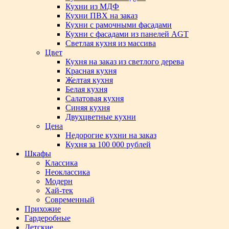
Кухни из МДФ
Кухни ПВХ на заказ
Кухни с рамочными фасадами
Кухни с фасадами из панелей AGT
Светлая кухня из массива
Цвет
Кухня на заказ из светлого дерева
Красная кухня
Желтая кухня
Белая кухня
Салатовая кухня
Синяя кухня
Двухцветные кухни
Цена
Недорогие кухни на заказ
Кухня за 100 000 рублей
Шкафы
Классика
Неоклассика
Модерн
Хай-тек
Современный
Прихожие
Гардеробные
Детские