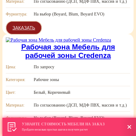
Материал:
По согласованию (ДСП, МДФ ПВХ, массив и т.д.)
Фурнитура:
На выбор (Boyard, Blum, Boyard EVO)
ЗАКАЗАТЬ
Рабочая зона Мебель для
рабочей зоны Credenza
Цена:
По запросу
Категория:
Рабочие зоны
Цвет:
Белый, Коричневый
Материал:
По согласованию (ДСП, МДФ ПВХ, массив и т.д.)
Фурнитура:
На выбор (Boyard, Blum, Boyard EVO)
УЗНАЙТЕ СТОИМОСТЬ МЕБЕЛИ НА ЗАКАЗ
Пройдите несколько простых шагов и получите расчет
ЗАКАЗАТЬ