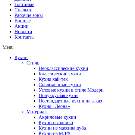
Гостиные
Спальни
Рабочие зоны
Ванные
Акции
Новости
Контакты
Menu
Кухни
Стиль
Неоклассические кухни
Классические кухни
Кухня хай-тек
Современные кухни
Угловые кухни в стиле Модерн
Полукруглая кухня
Нестандартные кухни на заказ
Кухня «Леона»
Материал
Акриловые кухни
Кухни из алвика
Кухни из массива дуба
Кухни из МДФ