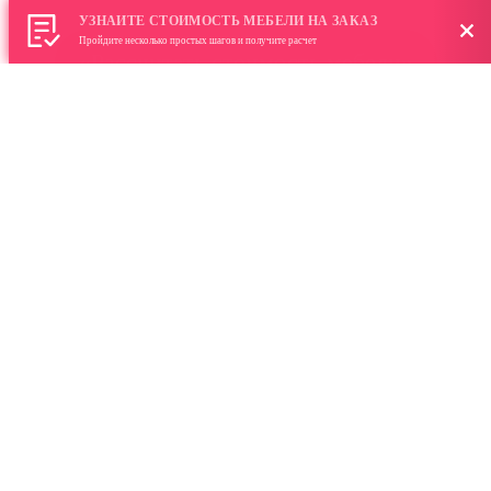
УЗНАЙТЕ СТОИМОСТЬ МЕБЕЛИ НА ЗАКАЗ
Пройдите несколько простых шагов и получите расчет
«Рассчитать стоимость мебели»
Кухня Blue Matter