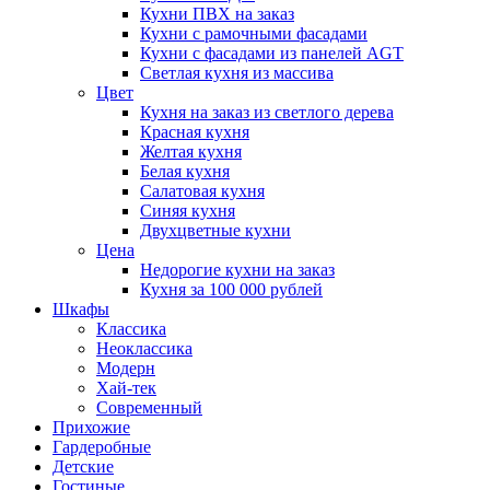
Кухни ПВХ на заказ
Кухни с рамочными фасадами
Кухни с фасадами из панелей AGT
Светлая кухня из массива
Цвет
Кухня на заказ из светлого дерева
Красная кухня
Желтая кухня
Белая кухня
Салатовая кухня
Синяя кухня
Двухцветные кухни
Цена
Недорогие кухни на заказ
Кухня за 100 000 рублей
Шкафы
Классика
Неоклассика
Модерн
Хай-тек
Современный
Прихожие
Гардеробные
Детские
Гостиные