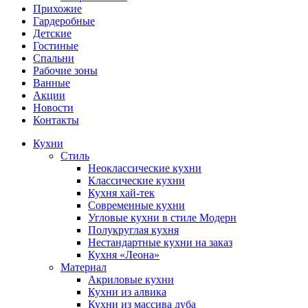
Прихожие
Гардеробные
Детские
Гостиные
Спальни
Рабочие зоны
Ванные
Акции
Новости
Контакты
Кухни
Стиль
Неоклассические кухни
Классические кухни
Кухня хай-тек
Современные кухни
Угловые кухни в стиле Модерн
Полукруглая кухня
Нестандартные кухни на заказ
Кухня «Леона»
Материал
Акриловые кухни
Кухни из алвика
Кухни из массива дуба