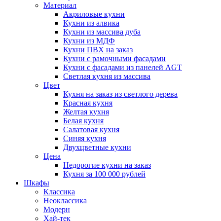
Материал
Акриловые кухни
Кухни из алвика
Кухни из массива дуба
Кухни из МДФ
Кухни ПВХ на заказ
Кухни с рамочными фасадами
Кухни с фасадами из панелей AGT
Светлая кухня из массива
Цвет
Кухня на заказ из светлого дерева
Красная кухня
Желтая кухня
Белая кухня
Салатовая кухня
Синяя кухня
Двухцветные кухни
Цена
Недорогие кухни на заказ
Кухня за 100 000 рублей
Шкафы
Классика
Неоклассика
Модерн
Хай-тек