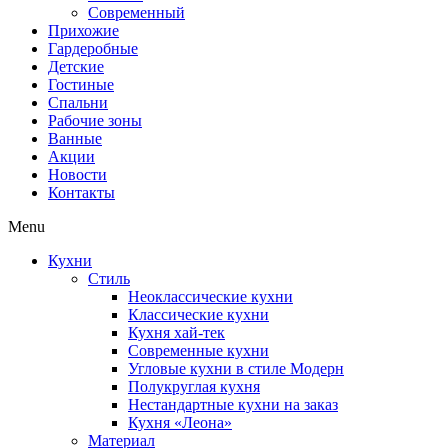
Современный
Прихожие
Гардеробные
Детские
Гостиные
Спальни
Рабочие зоны
Ванные
Акции
Новости
Контакты
Menu
Кухни
Стиль
Неоклассические кухни
Классические кухни
Кухня хай-тек
Современные кухни
Угловые кухни в стиле Модерн
Полукруглая кухня
Нестандартные кухни на заказ
Кухня «Леона»
Материал