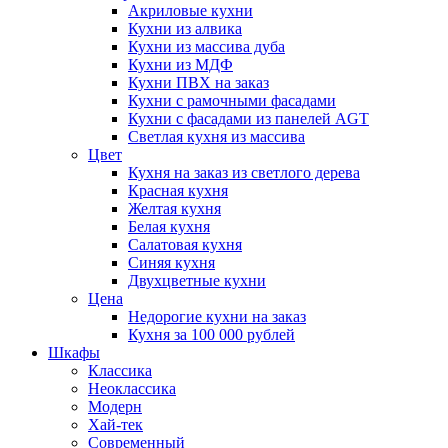
Акриловые кухни
Кухни из алвика
Кухни из массива дуба
Кухни из МДФ
Кухни ПВХ на заказ
Кухни с рамочными фасадами
Кухни с фасадами из панелей AGT
Светлая кухня из массива
Цвет
Кухня на заказ из светлого дерева
Красная кухня
Желтая кухня
Белая кухня
Салатовая кухня
Синяя кухня
Двухцветные кухни
Цена
Недорогие кухни на заказ
Кухня за 100 000 рублей
Шкафы
Классика
Неоклассика
Модерн
Хай-тек
Современный