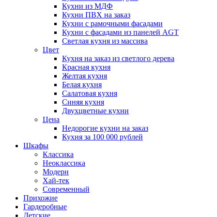
Кухни из МДФ
Кухни ПВХ на заказ
Кухни с рамочными фасадами
Кухни с фасадами из панелей AGT
Светлая кухня из массива
Цвет
Кухня на заказ из светлого дерева
Красная кухня
Желтая кухня
Белая кухня
Салатовая кухня
Синяя кухня
Двухцветные кухни
Цена
Недорогие кухни на заказ
Кухня за 100 000 рублей
Шкафы
Классика
Неоклассика
Модерн
Хай-тек
Современный
Прихожие
Гардеробные
Детские