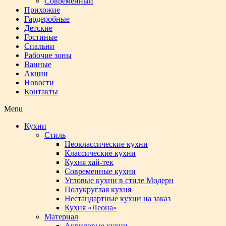
Современный
Прихожие
Гардеробные
Детские
Гостиные
Спальни
Рабочие зоны
Ванные
Акции
Новости
Контакты
Menu
Кухни
Стиль
Неоклассические кухни
Классические кухни
Кухня хай-тек
Современные кухни
Угловые кухни в стиле Модерн
Полукруглая кухня
Нестандартные кухни на заказ
Кухня «Леона»
Материал
Акриловые кухни