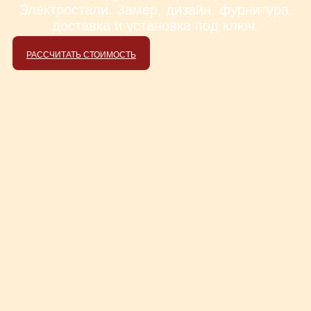
Электростали. Замер, дизайн, фурнитура,
доставка и установка под ключ.
РАССЧИТАТЬ СТОИМОСТЬ