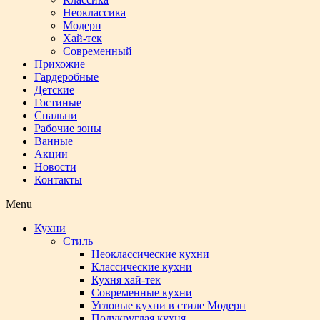
Неоклассика
Модерн
Хай-тек
Современный
Прихожие
Гардеробные
Детские
Гостиные
Спальни
Рабочие зоны
Ванные
Акции
Новости
Контакты
Menu
Кухни
Стиль
Неоклассические кухни
Классические кухни
Кухня хай-тек
Современные кухни
Угловые кухни в стиле Модерн
Полукруглая кухня