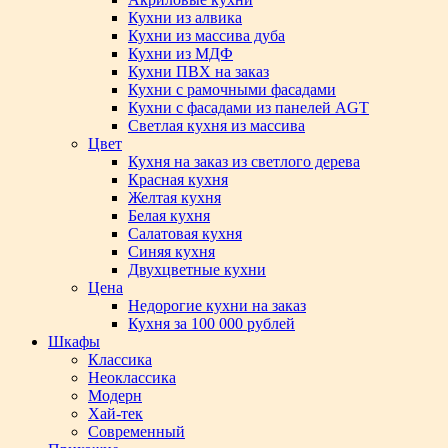
Кухни из алвика
Кухни из массива дуба
Кухни из МДФ
Кухни ПВХ на заказ
Кухни с рамочными фасадами
Кухни с фасадами из панелей AGT
Светлая кухня из массива
Цвет
Кухня на заказ из светлого дерева
Красная кухня
Желтая кухня
Белая кухня
Салатовая кухня
Синяя кухня
Двухцветные кухни
Цена
Недорогие кухни на заказ
Кухня за 100 000 рублей
Шкафы
Классика
Неоклассика
Модерн
Хай-тек
Современный