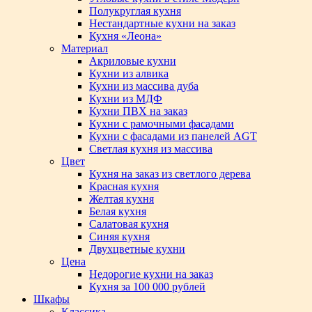
Полукруглая кухня
Нестандартные кухни на заказ
Кухня «Леона»
Материал
Акриловые кухни
Кухни из алвика
Кухни из массива дуба
Кухни из МДФ
Кухни ПВХ на заказ
Кухни с рамочными фасадами
Кухни с фасадами из панелей AGT
Светлая кухня из массива
Цвет
Кухня на заказ из светлого дерева
Красная кухня
Желтая кухня
Белая кухня
Салатовая кухня
Синяя кухня
Двухцветные кухни
Цена
Недорогие кухни на заказ
Кухня за 100 000 рублей
Шкафы
Классика