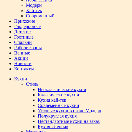
Модерн
Хай-тек
Современный
Прихожие
Гардеробные
Детские
Гостиные
Спальни
Рабочие зоны
Ванные
Акции
Новости
Контакты
Кухни
Стиль
Неоклассические кухни
Классические кухни
Кухня хай-тек
Современные кухни
Угловые кухни в стиле Модерн
Полукруглая кухня
Нестандартные кухни на заказ
Кухня «Леона»
Материал