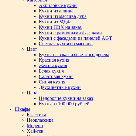
Акриловые кухни
Кухни из алвика
Кухни из массива дуба
Кухни из МДФ
Кухни ПВХ на заказ
Кухни с рамочными фасадами
Кухни с фасадами из панелей AGT
Светлая кухня из массива
Цвет
Кухня на заказ из светлого дерева
Красная кухня
Желтая кухня
Белая кухня
Салатовая кухня
Синяя кухня
Двухцветные кухни
Цена
Недорогие кухни на заказ
Кухня за 100 000 рублей
Шкафы
Классика
Неоклассика
Модерн
Хай-тек