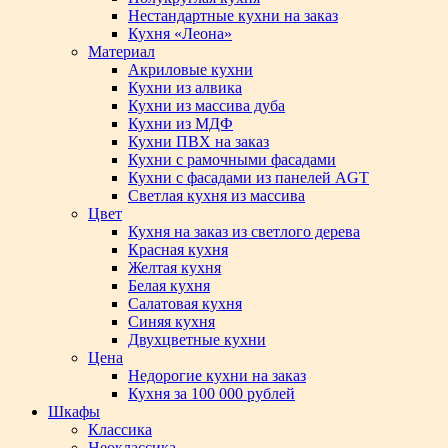
Нестандартные кухни на заказ
Кухня «Леона»
Материал
Акриловые кухни
Кухни из алвика
Кухни из массива дуба
Кухни из МДФ
Кухни ПВХ на заказ
Кухни с рамочными фасадами
Кухни с фасадами из панелей AGT
Светлая кухня из массива
Цвет
Кухня на заказ из светлого дерева
Красная кухня
Желтая кухня
Белая кухня
Салатовая кухня
Синяя кухня
Двухцветные кухни
Цена
Недорогие кухни на заказ
Кухня за 100 000 рублей
Шкафы
Классика
Неоклассика