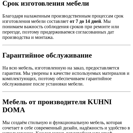
Срок изготовления мебели
Благодаря налаженным производственным процессам срок
изготовления мебели составляет
от 7 до 14 дней
. Мы
понимаем важность соблюдения сроков при ремонте или
переезде, поэтому придерживаемся согласованных дат
производства и монтажа.
Гарантийное обслуживание
На всю мебель, изготовленную на заказ, предоставляется
гарантия. Мы уверены в качестве используемых материалов и
комплектующих, поэтому обеспечиваем гарантийное
обслуживание после установки мебели.
Мебель от производителя KUHNI
DOMA
Мы создаём стильную и функциональную мебель, которая
сочетает в себе современный дизайн, надёжность и удобство в