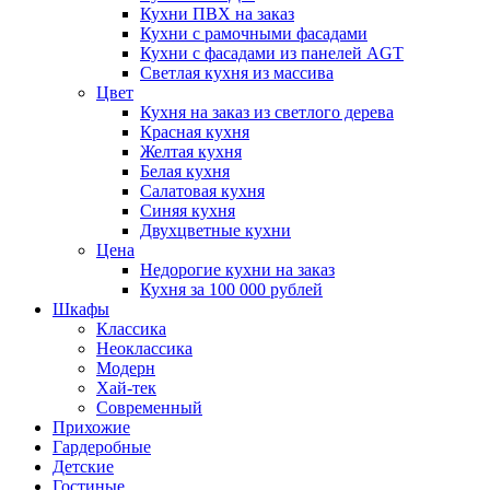
Кухни ПВХ на заказ
Кухни с рамочными фасадами
Кухни с фасадами из панелей AGT
Светлая кухня из массива
Цвет
Кухня на заказ из светлого дерева
Красная кухня
Желтая кухня
Белая кухня
Салатовая кухня
Синяя кухня
Двухцветные кухни
Цена
Недорогие кухни на заказ
Кухня за 100 000 рублей
Шкафы
Классика
Неоклассика
Модерн
Хай-тек
Современный
Прихожие
Гардеробные
Детские
Гостиные