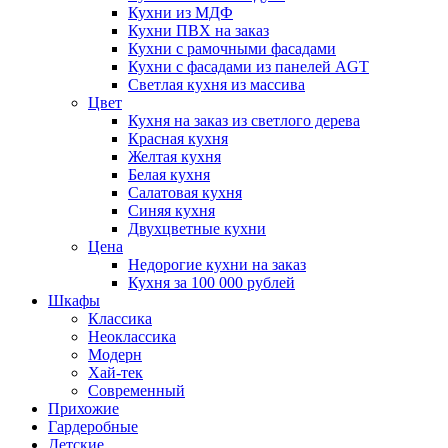
Кухни из МДФ
Кухни ПВХ на заказ
Кухни с рамочными фасадами
Кухни с фасадами из панелей AGT
Светлая кухня из массива
Цвет
Кухня на заказ из светлого дерева
Красная кухня
Желтая кухня
Белая кухня
Салатовая кухня
Синяя кухня
Двухцветные кухни
Цена
Недорогие кухни на заказ
Кухня за 100 000 рублей
Шкафы
Классика
Неоклассика
Модерн
Хай-тек
Современный
Прихожие
Гардеробные
Детские