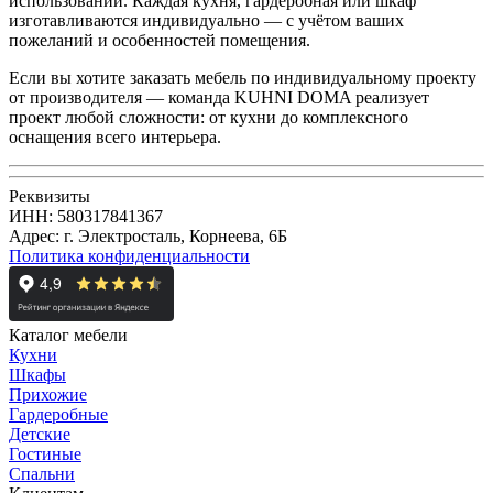
использовании. Каждая кухня, гардеробная или шкаф
изготавливаются индивидуально — с учётом ваших
пожеланий и особенностей помещения.
Если вы хотите заказать мебель по индивидуальному проекту
от производителя — команда KUHNI DOMA реализует
проект любой сложности: от кухни до комплексного
оснащения всего интерьера.
Реквизиты
ИНН: 580317841367
Адрес: г. Электросталь, Корнеева, 6Б
Политика конфиденциальности
Каталог мебели
Кухни
Шкафы
Прихожие
Гардеробные
Детские
Гостиные
Спальни