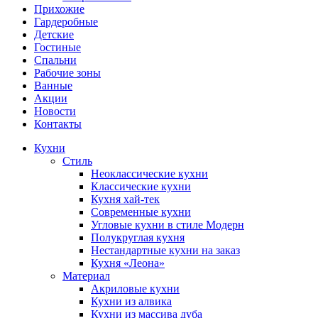
Прихожие
Гардеробные
Детские
Гостиные
Спальни
Рабочие зоны
Ванные
Акции
Новости
Контакты
Кухни
Стиль
Неоклассические кухни
Классические кухни
Кухня хай-тек
Современные кухни
Угловые кухни в стиле Модерн
Полукруглая кухня
Нестандартные кухни на заказ
Кухня «Леона»
Материал
Акриловые кухни
Кухни из алвика
Кухни из массива дуба