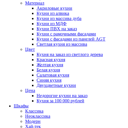
Материал
Акриловые кухни
Кухни из алвика
Кухни из массива дуба
Кухни из МДФ
Кухни ПВХ на заказ
Кухни с рамочными фасадами
Кухни с фасадами из панелей AGT
Светлая кухня из массива
Цвет
Кухня на заказ из светлого дерева
Красная кухня
Желтая кухня
Белая кухня
Салатовая кухня
Синяя кухня
Двухцветные кухни
Цена
Недорогие кухни на заказ
Кухня за 100 000 рублей
Шкафы
Классика
Неоклассика
Модерн
Хай-тек