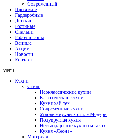
Современный
Прихожие
Гардеробные
Детские
Гостиные
Спальни
Рабочие зоны
Ванные
Акции
Новости
Контакты
Menu
Кухни
Стиль
Неоклассические кухни
Классические кухни
Кухня хай-тек
Современные кухни
Угловые кухни в стиле Модерн
Полукруглая кухня
Нестандартные кухни на заказ
Кухня «Леона»
Материал