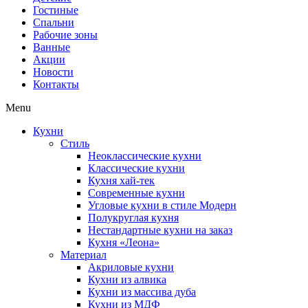
Гостиные
Спальни
Рабочие зоны
Ванные
Акции
Новости
Контакты
Menu
Кухни
Стиль
Неоклассические кухни
Классические кухни
Кухня хай-тек
Современные кухни
Угловые кухни в стиле Модерн
Полукруглая кухня
Нестандартные кухни на заказ
Кухня «Леона»
Материал
Акриловые кухни
Кухни из алвика
Кухни из массива дуба
Кухни из МДФ