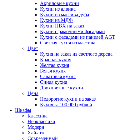
Акриловые кухни
Кухни из алвика
Кухни из массива дуба
Кухни из МДФ
Кухни ПВХ на заказ
Кухни с рамочными фасадами
Кухни с фасадами из панелей AGT
Светлая кухня из массива
Цвет
Кухня на заказ из светлого дерева
Красная кухня
Желтая кухня
Белая кухня
Салатовая кухня
Синяя кухня
Двухцветные кухни
Цена
Недорогие кухни на заказ
Кухня за 100 000 рублей
Шкафы
Классика
Неоклассика
Модерн
Хай-тек
Современный