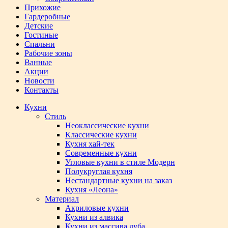
Прихожие
Гардеробные
Детские
Гостиные
Спальни
Рабочие зоны
Ванные
Акции
Новости
Контакты
Кухни
Стиль
Неоклассические кухни
Классические кухни
Кухня хай-тек
Современные кухни
Угловые кухни в стиле Модерн
Полукруглая кухня
Нестандартные кухни на заказ
Кухня «Леона»
Материал
Акриловые кухни
Кухни из алвика
Кухни из массива дуба