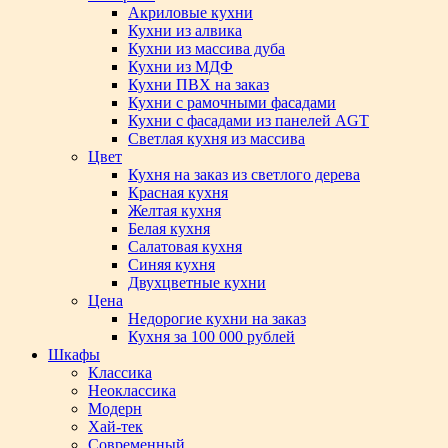
Акриловые кухни
Кухни из алвика
Кухни из массива дуба
Кухни из МДФ
Кухни ПВХ на заказ
Кухни с рамочными фасадами
Кухни с фасадами из панелей AGT
Светлая кухня из массива
Цвет
Кухня на заказ из светлого дерева
Красная кухня
Желтая кухня
Белая кухня
Салатовая кухня
Синяя кухня
Двухцветные кухни
Цена
Недорогие кухни на заказ
Кухня за 100 000 рублей
Шкафы
Классика
Неоклассика
Модерн
Хай-тек
Современный