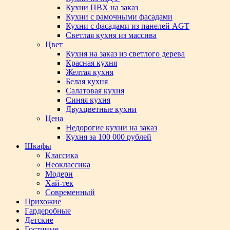
Кухни ПВХ на заказ
Кухни с рамочными фасадами
Кухни с фасадами из панелей AGT
Светлая кухня из массива
Цвет
Кухня на заказ из светлого дерева
Красная кухня
Желтая кухня
Белая кухня
Салатовая кухня
Синяя кухня
Двухцветные кухни
Цена
Недорогие кухни на заказ
Кухня за 100 000 рублей
Шкафы
Классика
Неоклассика
Модерн
Хай-тек
Современный
Прихожие
Гардеробные
Детские
Гостиные