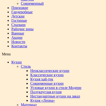
Современный
Прихожие
Гардеробные
Детские
Гостиные
Спальни
Рабочие зоны
Ванные
Акции
Новости
Контакты
Menu
Кухни
Стиль
Неоклассические кухни
Классические кухни
Кухня хай-тек
Современные кухни
Угловые кухни в стиле Модерн
Полукруглая кухня
Нестандартные кухни на заказ
Кухня «Леона»
Материал