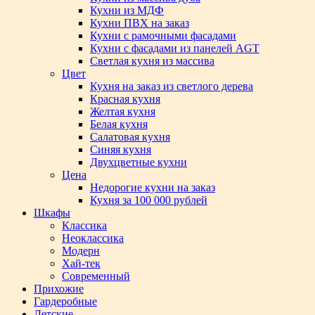
Кухни из МДФ
Кухни ПВХ на заказ
Кухни с рамочными фасадами
Кухни с фасадами из панелей AGT
Светлая кухня из массива
Цвет
Кухня на заказ из светлого дерева
Красная кухня
Желтая кухня
Белая кухня
Салатовая кухня
Синяя кухня
Двухцветные кухни
Цена
Недорогие кухни на заказ
Кухня за 100 000 рублей
Шкафы
Классика
Неоклассика
Модерн
Хай-тек
Современный
Прихожие
Гардеробные
Детские