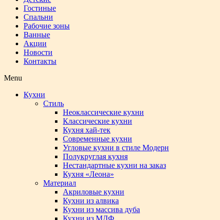
Гостиные
Спальни
Рабочие зоны
Ванные
Акции
Новости
Контакты
Menu
Кухни
Стиль
Неоклассические кухни
Классические кухни
Кухня хай-тек
Современные кухни
Угловые кухни в стиле Модерн
Полукруглая кухня
Нестандартные кухни на заказ
Кухня «Леона»
Материал
Акриловые кухни
Кухни из алвика
Кухни из массива дуба
Кухни из МДФ