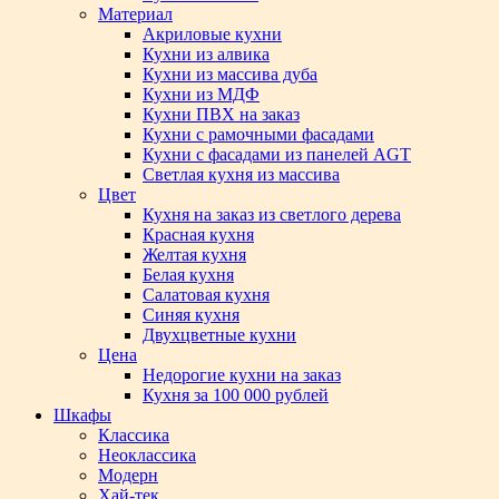
Материал
Акриловые кухни
Кухни из алвика
Кухни из массива дуба
Кухни из МДФ
Кухни ПВХ на заказ
Кухни с рамочными фасадами
Кухни с фасадами из панелей AGT
Светлая кухня из массива
Цвет
Кухня на заказ из светлого дерева
Красная кухня
Желтая кухня
Белая кухня
Салатовая кухня
Синяя кухня
Двухцветные кухни
Цена
Недорогие кухни на заказ
Кухня за 100 000 рублей
Шкафы
Классика
Неоклассика
Модерн
Хай-тек